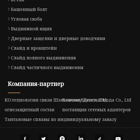
Башенный болт
Угловая скоба
Выдвижной ящик
Дверные защелки и дверные доводчики
Слайд и кронштейн
Слайд полного выдвижения
Слайд частичного выдвижения
Компания-партнер
КО.технологии связи Шэньчжэня Богеси, Лтд.
Ханчжоу Динтай Мода Co., Ltd
огнезащитный состав
поставщик сетевых адаптеров
Танталовые сплавы по индивидуальному заказу